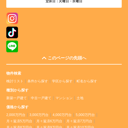
定休日：火曜日・水曜日
このページの先頭へ
物件検索
検討リスト
条件から探す
学区から探す
町名から探す
種別から探す
新築一戸建て
中古一戸建て
マンション
土地
価格から探す
2,000万円台
3,000万円台
4,000万円台
5,000万円台
月々返済5万円台
月々返済6万円台
月々返済7万円台
月々返済8万円台
月々返済9万円台
月々返済10万円台