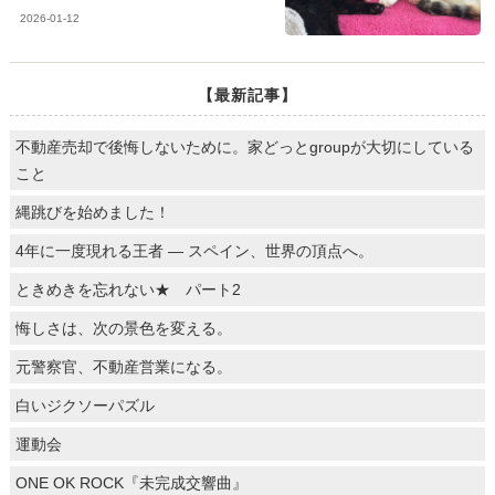
2026-01-12
【最新記事】
不動産売却で後悔しないために。家どっとgroupが大切にしている
こと
縄跳びを始めました！
4年に一度現れる王者 ― スペイン、世界の頂点へ。
ときめきを忘れない★ パート2
悔しさは、次の景色を変える。
元警察官、不動産営業になる。
白いジクソーパズル
運動会
ONE OK ROCK『未完成交響曲』