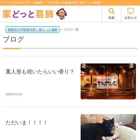
ブログ【2026年1月】 | 葛飾区・江戸川区の不動産売買【家どっと葛飾】
検索
お知らせ
葛飾区の不動産売買｜家どっと葛飾
>
ブログ一覧
ブログ
藁人形も焼いたらいい香り？
2026-01-31
ただいま！！！！