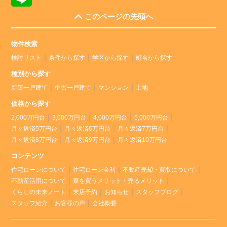
このページの先頭へ
物件検索
検討リスト
条件から探す
学区から探す
町名から探す
種別から探す
新築一戸建て
中古一戸建て
マンション
土地
価格から探す
2,000万円台
3,000万円台
4,000万円台
5,000万円台
月々返済5万円台
月々返済6万円台
月々返済7万円台
月々返済8万円台
月々返済9万円台
月々返済10万円台
コンテンツ
住宅ローンについて
住宅ローン金利
不動産売却・買取について
不動産活用について
家を買うメリット・売るメリット
くらしの未来ノート
来店予約
お知らせ
スタッフブログ
スタッフ紹介
お客様の声
会社概要