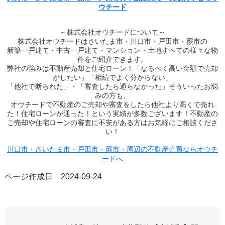
ウチード
～株式会社オウチードについて～
株式会社オウチードはさいたま市・川口市・戸田市・蕨市の
新築一戸建て・中古一戸建て・マンション・土地すべての様々な物
件をご紹介できます。
弊社の強みは不動産売却と住宅ローン！「なるべく高い金額で売却
がしたい」「相続でよく分からない」
「他社で断られた」・「審査したら通らなかった」そういったお悩
みの方も、
オウチードで不動産のご売却や審査をしたら他社より高くで売れ
た！住宅ローンが通った！という実績が多数ございます！不動産の
ご売却や住宅ローンの審査に不安がある方はお気軽にご相談くださ
い！
川口市・さいたま市・戸田市・蕨市・周辺の不動産売買ならオウチ
ードへ
ページ作成日 2024-09-24