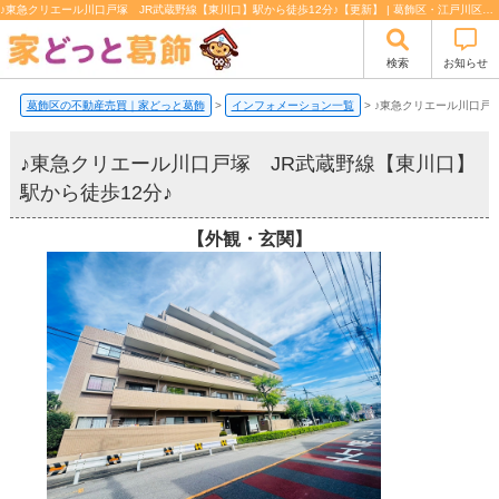
♪東急クリエール川口戸塚 JR武蔵野線【東川口】駅から徒歩12分♪【更新】 | 葛飾区・江戸川区の不動産売買【家どっと葛飾】
検索
お知らせ
葛飾区の不動産売買｜家どっと葛飾
>
インフォメーション一覧
>
♪東急クリエール川口戸塚
♪東急クリエール川口戸塚 JR武蔵野線【東川口】
駅から徒歩12分♪
【外観・玄関】