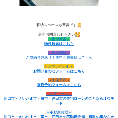
収納スペースも豊富です
是非お問合わせ下さい
～物件検索～
物件検索はこちら
～会員登録～
ご成約特典あり！無料会員登録はこちら
～お問い合わせ～
お問い合わせフォームはこちら
～来店予約～
来店予約フォームはこちら
～住宅ローン～
川口市・さいたま市・蕨市・戸田市の住宅ローンのことならオウチ
ード
～不動産買取～
川口市・さいたま市・蕨市・戸田市の不動産売却・買取の事ならオ