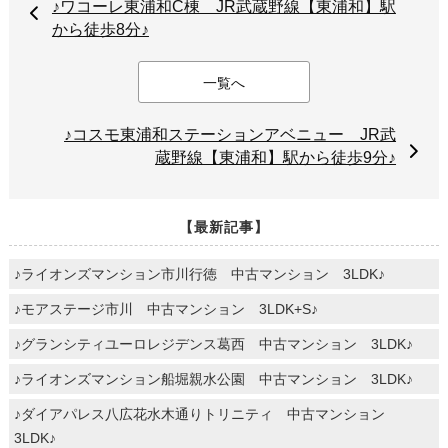
♪ワコーレ東浦和C棟 JR武蔵野線【東浦和】駅
から徒歩8分♪
一覧へ
♪コスモ東浦和ステーションアベニュー JR武
蔵野線【東浦和】駅から徒歩9分♪
【最新記事】
♪ライオンズマンション市川行徳 中古マンション 3LDK♪
♪モアステージ市川 中古マンション 3LDK+S♪
♪グランシティユーロレジデンス葛西 中古マンション 3LDK♪
♪ライオンズマンション船堀親水公園 中古マンション 3LDK♪
♪ダイアパレス八広花水木通りトリニティ 中古マンション
3LDK♪