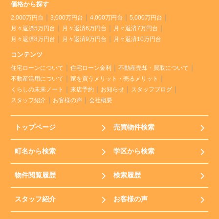
価格から探す
2,000万円台
3,000万円台
4,000万円台
5,000万円台
月々返済5万円台
月々返済6万円台
月々返済7万円台
月々返済8万円台
月々返済9万円台
月々返済10万円台
コンテンツ
住宅ローンについて
住宅ローン金利
不動産売却・買取について
不動産活用について
家を買うメリット・売るメリット
くらしの未来ノート
来店予約
お知らせ
スタッフブログ
スタッフ紹介
お客様の声
会社概要
トップページ
売買物件検索
町名から検索
学区から検索
物件閲覧履歴
検索履歴
スタッフ紹介
お客様の声