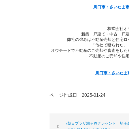
川口市・さいたま
株式会社オ
新築一戸建て・中古一戸
弊社の強みは不動産売却と住宅ロ
「他社で断られた」
オウチードで不動産のご売却や審査をした
不動産のご売却や住
川口市・さいたま
ページ作成日 2025-01-24
♪朝日プラザ鳩ヶ谷クレセント 埼玉