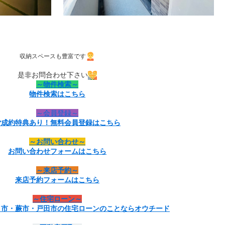
収納スペースも豊富です
是非お問合わせ下さい
～物件検索～
物件検索はこちら
～会員登録～
ご成約特典あり！無料会員登録はこちら
～お問い合わせ～
お問い合わせフォームはこちら
～来店予約～
来店予約フォームはこちら
～住宅ローン～
ま市・蕨市・戸田市の住宅ローンのことならオウチード