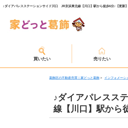
買いたい
売りたい
葛飾区の不動産売買｜家どっと葛飾
>
インフォメーシ
♪ダイアパレスス
線【川口】駅から徒