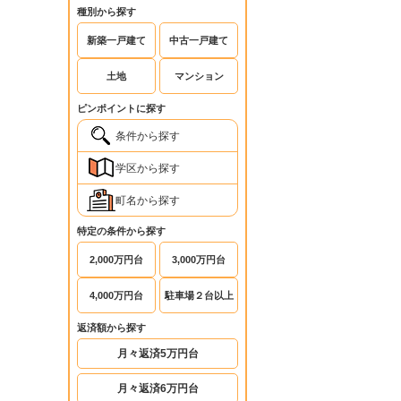
種別から探す
新築一戸建て
中古一戸建て
土地
マンション
ピンポイントに探す
条件から探す
学区から探す
町名から探す
特定の条件から探す
2,000万円台
3,000万円台
4,000万円台
駐車場２台以上
返済額から探す
月々返済5万円台
月々返済6万円台