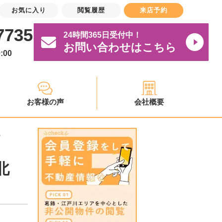
お気に入り
閲覧履歴
来店予約
7735
24時間365日受付中！
お問い合わせはこちら
:00
お客様の声
会社概要
♪
北