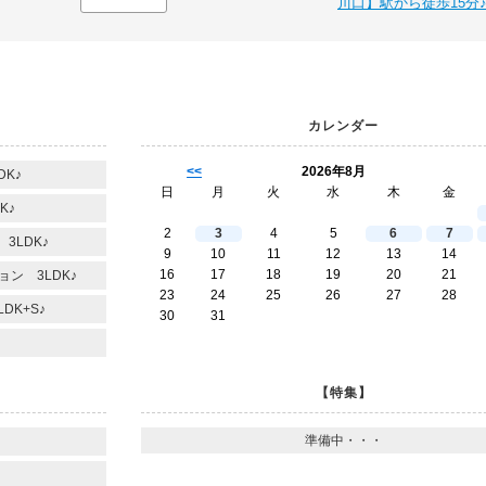
川口】駅から徒歩15分
カレンダー
<<
2026年8月
K♪
日
月
火
水
木
金
K♪
2
3
4
5
6
7
3LDK♪
9
10
11
12
13
14
16
17
18
19
20
21
ン 3LDK♪
23
24
25
26
27
28
DK+S♪
30
31
【特集】
準備中・・・