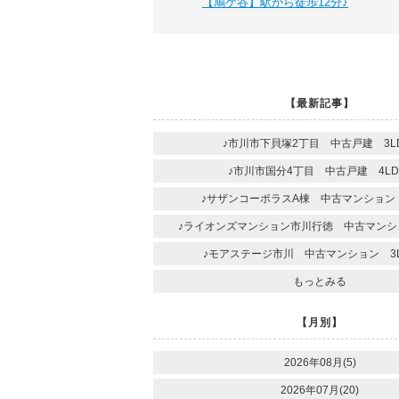
【鳩ケ谷】駅から徒歩12分♪
【最新記事】
♪市川市下貝塚2丁目 中古戸建 3LD
♪市川市国分4丁目 中古戸建 4LD
♪サザンコーポラスA棟 中古マンション 
♪ライオンズマンション市川行徳 中古マンショ
♪モアステージ市川 中古マンション 3L
もっとみる
【月別】
2026年08月(5)
2026年07月(20)