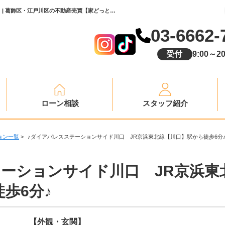
♪ダイアパレスステーションサイド川口 JR京浜東北線【川口】駅から徒歩6分♪【更新】 | 葛飾区・江戸川区の不動産売買【家どっと葛飾】
03-6662-
受付
9:00～20
ローン相談
スタッフ紹介
ョン一覧
>
♪ダイアパレスステーションサイド川口 JR京浜東北線【川口】駅から徒歩6分
テーションサイド川口 JR京浜東
歩6分♪
【外観・玄関】