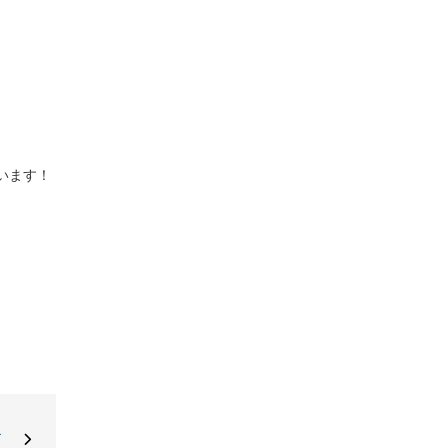
います！
東