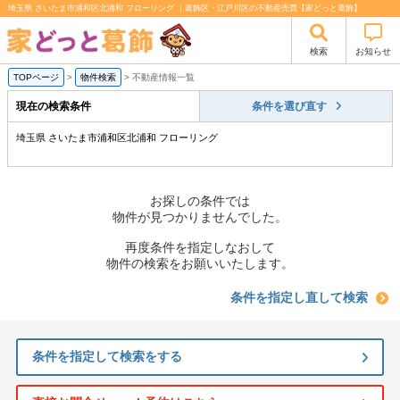
埼玉県 さいたま市浦和区北浦和 フローリング ｜葛飾区・江戸川区の不動産売買【家どっと葛飾】
検索
お知らせ
TOPページ
>
物件検索
>
不動産情報一覧
現在の検索条件
条件を選び直す
埼玉県 さいたま市浦和区北浦和 フローリング
お探しの条件では
物件が見つかりませんでした。
再度条件を指定しなおして
物件の検索をお願いいたします。
条件を指定し直して検索
条件を指定して検索をする