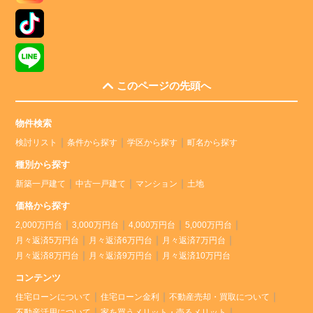
このページの先頭へ
物件検索
検討リスト
条件から探す
学区から探す
町名から探す
種別から探す
新築一戸建て
中古一戸建て
マンション
土地
価格から探す
2,000万円台
3,000万円台
4,000万円台
5,000万円台
月々返済5万円台
月々返済6万円台
月々返済7万円台
月々返済8万円台
月々返済9万円台
月々返済10万円台
コンテンツ
住宅ローンについて
住宅ローン金利
不動産売却・買取について
不動産活用について
家を買うメリット・売るメリット