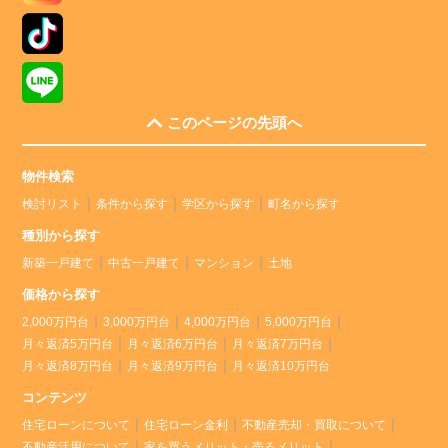
このページの先頭へ
物件検索
検討リスト
条件から探す
学区から探す
町名から探す
種別から探す
新築一戸建て
中古一戸建て
マンション
土地
価格から探す
2,000万円台
3,000万円台
4,000万円台
5,000万円台
月々返済5万円台
月々返済6万円台
月々返済7万円台
月々返済8万円台
月々返済9万円台
月々返済10万円台
コンテンツ
住宅ローンについて
住宅ローン金利
不動産売却・買取について
不動産活用について
家を買うメリット・売るメリット