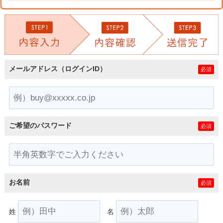
メールアドレス（ログインID）
必須
ご希望のパスワード
必須
お名前
必須
姓
名