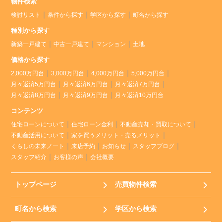
物件検索
検討リスト
条件から探す
学区から探す
町名から探す
種別から探す
新築一戸建て
中古一戸建て
マンション
土地
価格から探す
2,000万円台
3,000万円台
4,000万円台
5,000万円台
月々返済5万円台
月々返済6万円台
月々返済7万円台
月々返済8万円台
月々返済9万円台
月々返済10万円台
コンテンツ
住宅ローンについて
住宅ローン金利
不動産売却・買取について
不動産活用について
家を買うメリット・売るメリット
くらしの未来ノート
来店予約
お知らせ
スタッフブログ
スタッフ紹介
お客様の声
会社概要
トップページ
売買物件検索
町名から検索
学区から検索