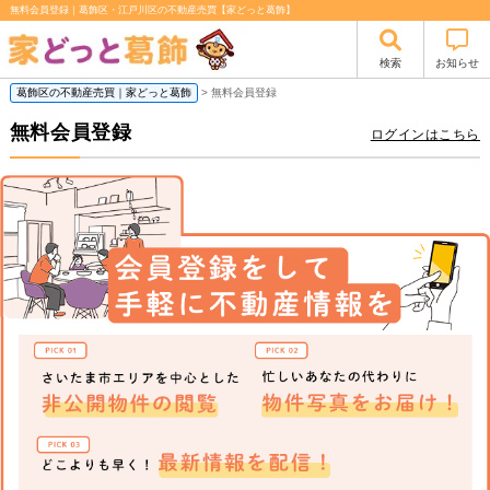
無料会員登録｜葛飾区・江戸川区の不動産売買【家どっと葛飾】
検索
お知らせ
葛飾区の不動産売買｜家どっと葛飾
> 無料会員登録
無料会員登録
ログインはこちら