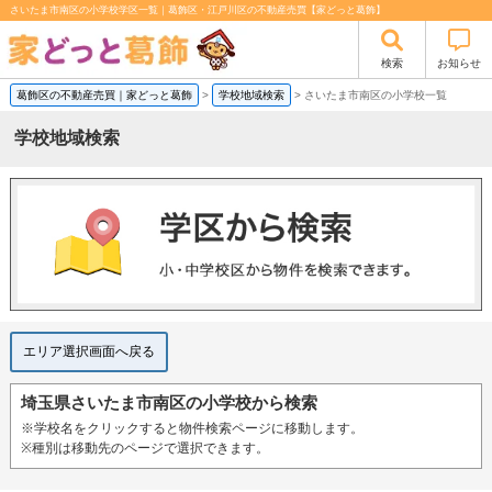
さいたま市南区の小学校学区一覧｜葛飾区・江戸川区の不動産売買【家どっと葛飾】
検索
お知らせ
葛飾区の不動産売買｜家どっと葛飾
>
学校地域検索
>
さいたま市南区の小学校一覧
学校地域検索
エリア選択画面へ戻る
埼玉県さいたま市南区の小学校から検索
※学校名をクリックすると物件検索ページに移動します。
※種別は移動先のページで選択できます。