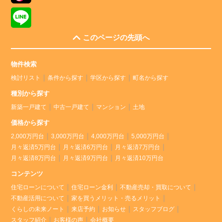
このページの先頭へ
物件検索
検討リスト
条件から探す
学区から探す
町名から探す
種別から探す
新築一戸建て
中古一戸建て
マンション
土地
価格から探す
2,000万円台
3,000万円台
4,000万円台
5,000万円台
月々返済5万円台
月々返済6万円台
月々返済7万円台
月々返済8万円台
月々返済9万円台
月々返済10万円台
コンテンツ
住宅ローンについて
住宅ローン金利
不動産売却・買取について
不動産活用について
家を買うメリット・売るメリット
くらしの未来ノート
来店予約
お知らせ
スタッフブログ
スタッフ紹介
お客様の声
会社概要