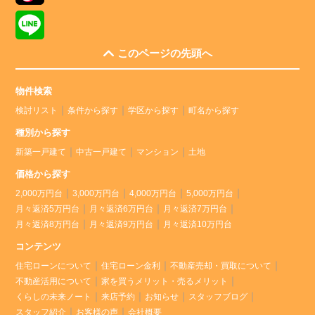
このページの先頭へ
物件検索
検討リスト
条件から探す
学区から探す
町名から探す
種別から探す
新築一戸建て
中古一戸建て
マンション
土地
価格から探す
2,000万円台
3,000万円台
4,000万円台
5,000万円台
月々返済5万円台
月々返済6万円台
月々返済7万円台
月々返済8万円台
月々返済9万円台
月々返済10万円台
コンテンツ
住宅ローンについて
住宅ローン金利
不動産売却・買取について
不動産活用について
家を買うメリット・売るメリット
くらしの未来ノート
来店予約
お知らせ
スタッフブログ
スタッフ紹介
お客様の声
会社概要