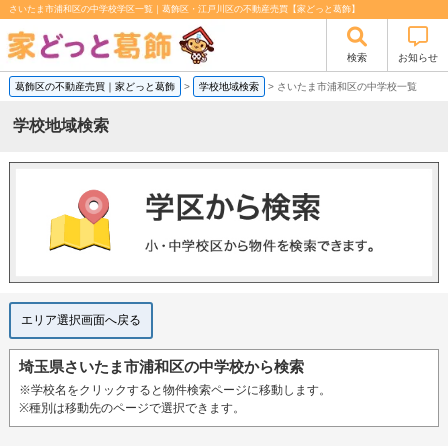
さいたま市浦和区の中学校学区一覧｜葛飾区・江戸川区の不動産売買【家どっと葛飾】
検索
お知らせ
葛飾区の不動産売買｜家どっと葛飾
>
学校地域検索
>
さいたま市浦和区の中学校一覧
学校地域検索
エリア選択画面へ戻る
埼玉県さいたま市浦和区の中学校から検索
※学校名をクリックすると物件検索ページに移動します。
※種別は移動先のページで選択できます。