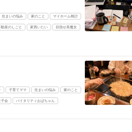
住まいの悩み
家のこと
マイホーム検討
不動産のしごと
家買いたい
目指せ美魔女
ー
子育てママ
住まいの悩み
家のこと
女子会
バイタリティおばちゃん