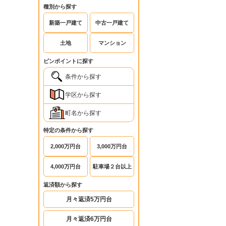
種別から探す
新築一戸建て
中古一戸建て
土地
マンション
ピンポイントに探す
条件から探す
学区から探す
町名から探す
特定の条件から探す
2,000万円台
3,000万円台
4,000万円台
駐車場２台以上
返済額から探す
月々返済5万円台
月々返済6万円台