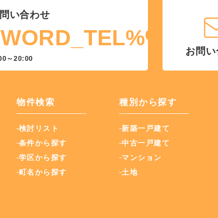
問い合わせ
_WORD_TEL%%
お問い
00～20:00
物件検索
種別から探す
検討リスト
新築一戸建て
条件から探す
中古一戸建て
学区から探す
マンション
町名から探す
土地