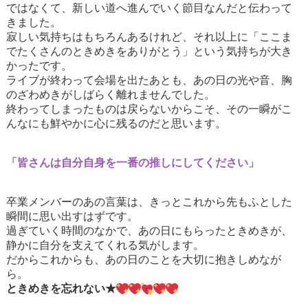
ではなくて、新しい道へ進んでいく節目なんだと伝わって
きました。
寂しい気持ちはもちろんあるけれど、それ以上に「ここま
でたくさんのときめきをありがとう」という気持ちが大き
かったです。
ライブが終わって会場を出たあとも、あの日の光や音、胸
のざわめきがしばらく離れませんでした。
終わってしまったものは戻らないからこそ、その一瞬がこ
んなにも鮮やかに心に残るのだと思います。
「皆さんは自分自身を一番の推しにしてください」
卒業メンバーのあの言葉は、きっとこれから先もふとした
瞬間に思い出すはずです。
過ぎていく時間のなかで、あの日にもらったときめきが、
静かに自分を支えてくれる気がします。
だからこれからも、あの日のことを大切に抱きしめなが
ら。
ときめきを忘れない★