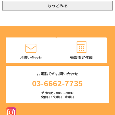
もっとみる
お問い合わせ
売却査定依頼
お電話でのお問い合わせ
03-6662-7735
受付時間 / 9:00～20:00
定休日：火曜日・水曜日