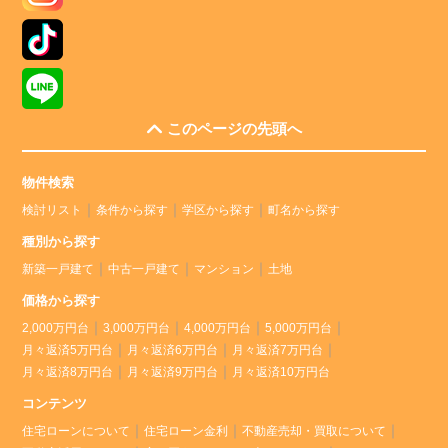
このページの先頭へ
物件検索
検討リスト
条件から探す
学区から探す
町名から探す
種別から探す
新築一戸建て
中古一戸建て
マンション
土地
価格から探す
2,000万円台
3,000万円台
4,000万円台
5,000万円台
月々返済5万円台
月々返済6万円台
月々返済7万円台
月々返済8万円台
月々返済9万円台
月々返済10万円台
コンテンツ
住宅ローンについて
住宅ローン金利
不動産売却・買取について