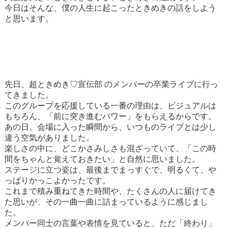
今日はそんな、僕の人生に起こったときめきの話をしよう
と思います。
先日、超ときめき♡宣伝部 のメンバーの卒業ライブに行っ
てきました。
このグループを応援している一番の理由は、ビジュアルは
もちろん、「前に突き進むパワー」をもらえるからです。
あの日、会場に入った瞬間から、いつものライブとは少し
違う空気がありました。
楽しさの中に、どこかさみしさも混ざっていて、「この時
間をちゃんと覚えておきたい」と自然に思いました。
ステージに立つ姿は、最後までまっすぐで、明るくて、や
っぱりかっこよかったです。
これまで積み重ねてきた時間や、たくさんの人に届けてき
た思いが、その一曲一曲に詰まっているように感じまし
た。
メンバー同士の言葉や表情を見ていると、ただ「終わり」