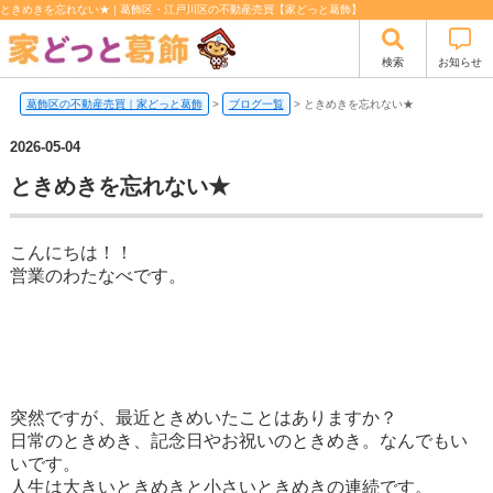
ときめきを忘れない★ | 葛飾区・江戸川区の不動産売買【家どっと葛飾】
検索
お知らせ
葛飾区の不動産売買｜家どっと葛飾
>
ブログ一覧
>
ときめきを忘れない★
2026-05-04
ときめきを忘れない★
こんにちは！！
営業のわたなべです。
突然ですが、最近ときめいたことはありますか？
日常のときめき、記念日やお祝いのときめき。なんでもい
いです。
人生は大きいときめきと小さいときめきの連続です。