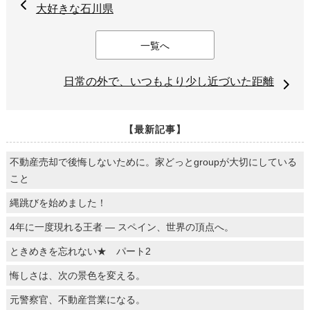
大好きな石川県
一覧へ
日常の外で、いつもより少し近づいた距離
【最新記事】
不動産売却で後悔しないために。家どっとgroupが大切にしている
こと
縄跳びを始めました！
4年に一度現れる王者 ― スペイン、世界の頂点へ。
ときめきを忘れない★ パート2
悔しさは、次の景色を変える。
元警察官、不動産営業になる。