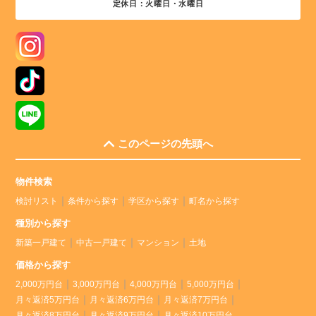
定休日：火曜日・水曜日
このページの先頭へ
物件検索
検討リスト
条件から探す
学区から探す
町名から探す
種別から探す
新築一戸建て
中古一戸建て
マンション
土地
価格から探す
2,000万円台
3,000万円台
4,000万円台
5,000万円台
月々返済5万円台
月々返済6万円台
月々返済7万円台
月々返済8万円台
月々返済9万円台
月々返済10万円台