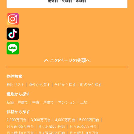
定休日：火曜日・水曜日
このページの先頭へ
物件検索
検討リスト
条件から探す
学区から探す
町名から探す
種別から探す
新築一戸建て
中古一戸建て
マンション
土地
価格から探す
2,000万円台
3,000万円台
4,000万円台
5,000万円台
月々返済5万円台
月々返済6万円台
月々返済7万円台
月々返済8万円台
月々返済9万円台
月々返済10万円台