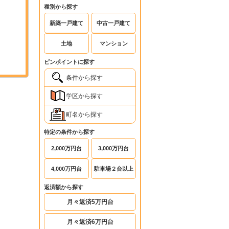
種別から探す
新築一戸建て
中古一戸建て
土地
マンション
ピンポイントに探す
条件から探す
学区から探す
町名から探す
特定の条件から探す
2,000万円台
3,000万円台
4,000万円台
駐車場２台以上
返済額から探す
月々返済5万円台
月々返済6万円台