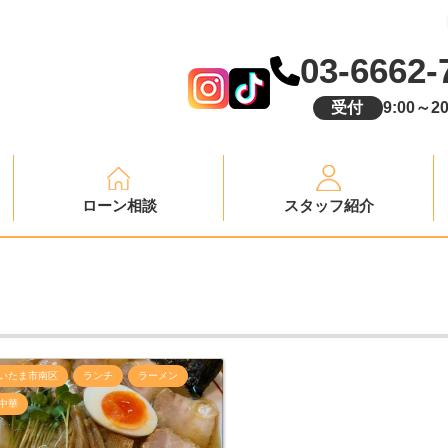
03-6662-
受付
9:00～20
ローン相談
スタッフ紹介
いたま市南区
ランチ
ラーメン
中華