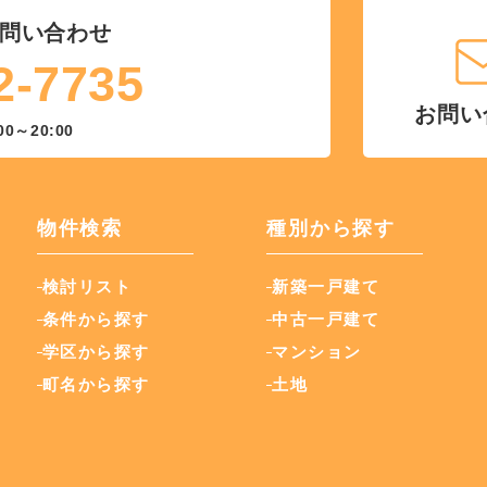
問い合わせ
2-7735
お問い
00～20:00
物件検索
種別から探す
検討リスト
新築一戸建て
条件から探す
中古一戸建て
学区から探す
マンション
町名から探す
土地